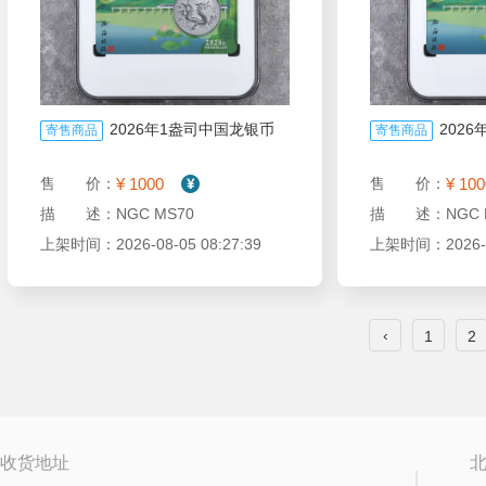
2026年1盎司中国龙银币
202
寄售商品
寄售商品
¥ 1000
¥ 100
售 价：
售 价：
描 述：NGC MS70
描 述：NGC M
上架时间：2026-08-05 08:27:39
上架时间：2026-08
‹
1
2
收货地址