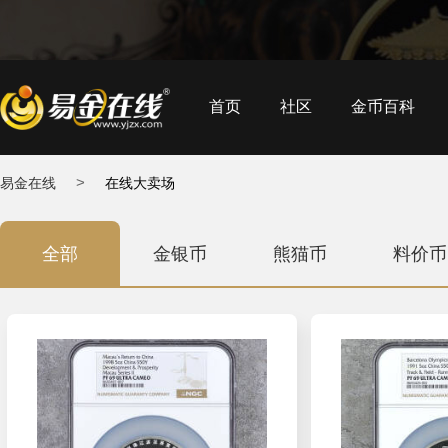
首页
社区
金币百科
>
易金在线
在线大卖场
全部
金银币
熊猫币
料价币