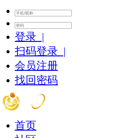
登录 |
扫码登录 |
会员注册
找回密码
首页