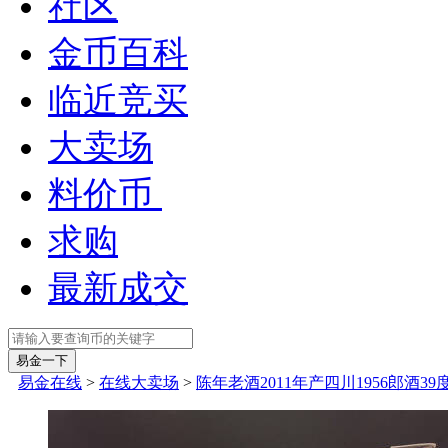
社区
金币百科
临近竞买
大卖场
料价币
求购
最新成交
易金在线
>
在线大卖场
>
陈年老酒2011年产四川1956郎酒39