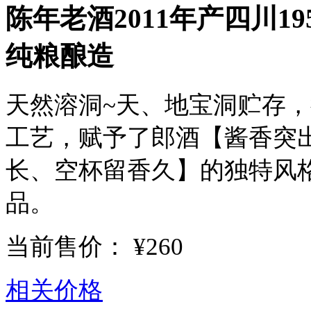
陈年老酒2011年产四川195
纯粮酿造
天然溶洞~天、地宝洞贮存
工艺，赋予了郎酒【酱香突
长、空杯留香久】的独特风格
品。
当前售价：
¥260
相关价格