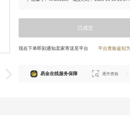
已成交
现在下单即刻通知卖家寄送至平台
平台查验鉴别
易金在线服务保障
逐件查验