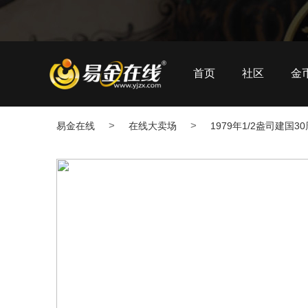
首页
社区
金
>
>
易金在线
在线大卖场
1979年1/2盎司建国