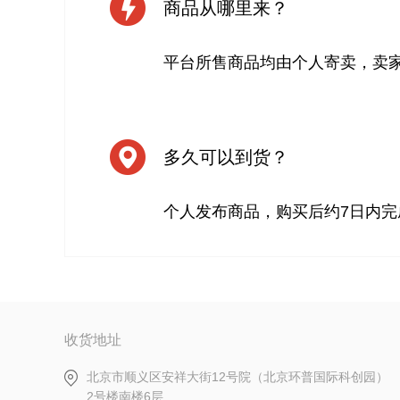
商品从哪里来？
平台所售商品均由个人寄卖，卖
多久可以到货？
个人发布商品，购买后约7日内完
收货地址
北京市顺义区安祥大街12号院（北京环普国际科创园）
2号楼南楼6层