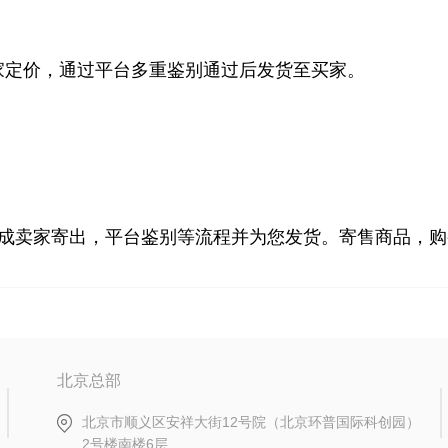
家定价，通过平台多重鉴别通过后发货至买家。
成卖家寄出，平台鉴别等流程并为您发货。寄售商品，购
北京总部
北京市顺义区安祥大街12号院（北京环普国际科创园）
2号楼南楼6层